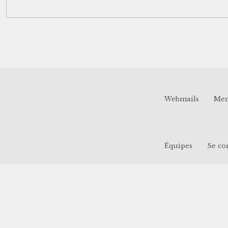
Webmails
Men
Équipes
Se co