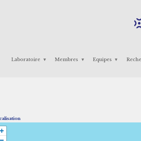
Laboratoire
Membres
Equipes
Rech
alisation
+
−