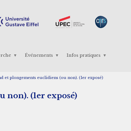
erche
Événements
Infos pratiques
d et plongements euclidiens (ou non). (1er exposé)
 non). (1er exposé)