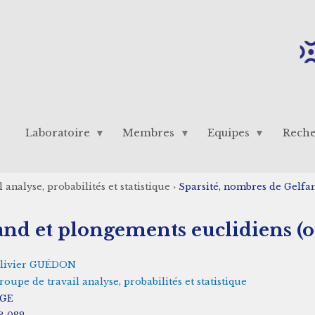
Laboratoire
Membres
Equipes
Rech
analyse, probabilités et statistique
›
Sparsité, nombres de Gelfan
nd et plongements euclidiens (ou
livier GUÉDON
roupe de travail analyse, probabilités et statistique
GE