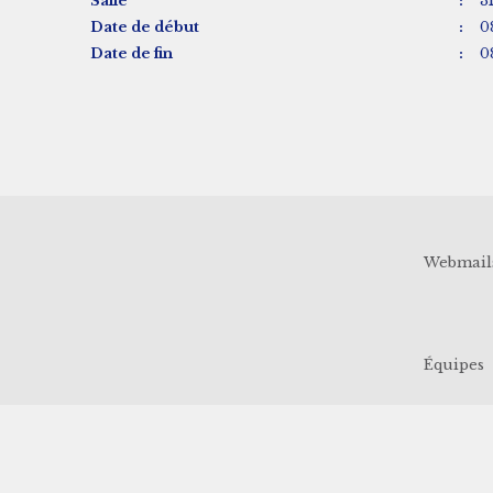
Salle
:
3
Date de début
:
0
Date de fin
:
0
Webmail
Équipes