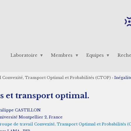
Laboratoire
Membres
Equipes
Rech
l Convexité, Transport Optimal et Probabilités (CTOP)
›
Inégalit
s et transport optimal.
hilippe CASTILLON
niversité Montpellier 2, France
roupe de travail Convexité, Transport Optimal et Probabilités 