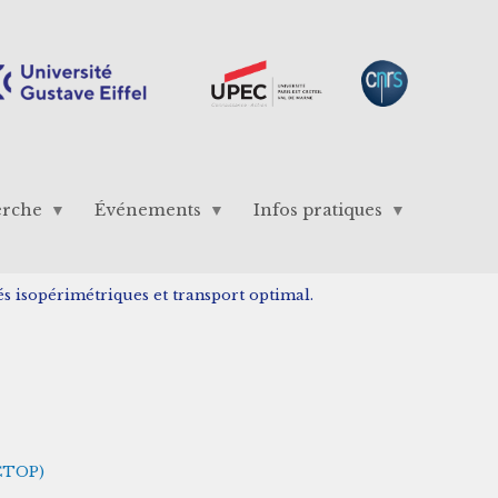
erche
Événements
Infos pratiques
és isopérimétriques et transport optimal.
(CTOP)