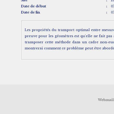
Site
:
H
Date de début
:
0
Date de fin
:
0
Les propriétés du transport optimal entre mesure
preuve pour les géomètres est qu'elle ne fait pas 
transposer cette méthode dans un cadre non-eucl
montrerai comment ce problème peut être abordé su
Webmail