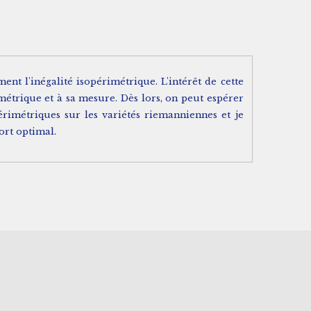
t l'inégalité isopérimétrique. L'intérêt de cette
 métrique et à sa mesure. Dès lors, on peut espérer
rimétriques sur les variétés riemanniennes et je
ort optimal.