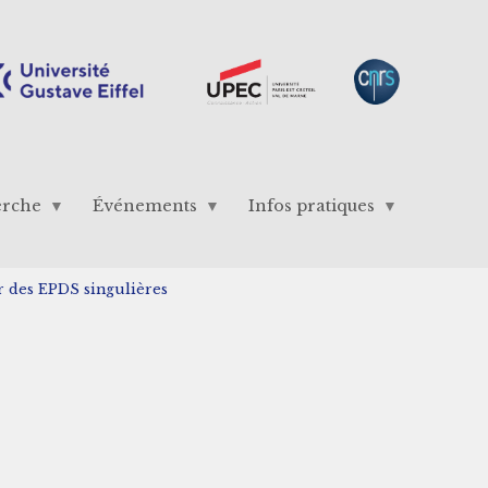
erche
Événements
Infos pratiques
 des EPDS singulières