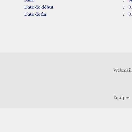
Salle
:
3
Date de début
:
0
Date de fin
:
0
Webmail
Équipes