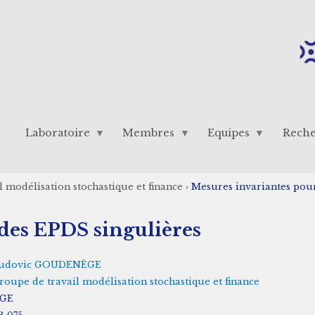
Laboratoire
Membres
Equipes
Rech
 modélisation stochastique et finance
›
Mesures invariantes pour
des EPDS singulières
udovic GOUDENÈGE
roupe de travail modélisation stochastique et finance
GE