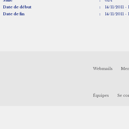
Salle
:
0D1
Date de début
:
14/11/2011 - 
Date de fin
:
14/11/2011 - 
Webmails
Men
Équipes
Se co