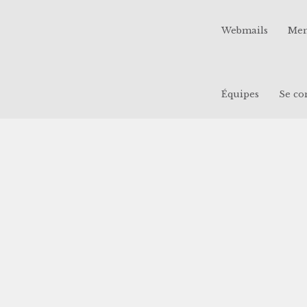
Webmails
Men
Équipes
Se co