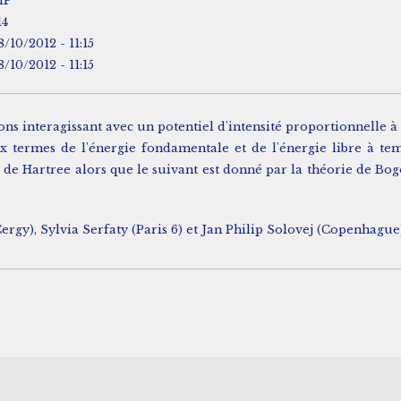
HP
14
8/10/2012 - 11:15
8/10/2012 - 11:15
ns interagissant avec un potentiel d'intensité proportionnelle 
termes de l'énergie fondamentale et de l'énergie libre à tem
e de Hartree alors que le suivant est donné par la théorie de B
gy), Sylvia Serfaty (Paris 6) et Jan Philip Solovej (Copenhague)