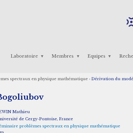
Laboratoire
Membres
Equipes
Rech
èmes spectraux en physique mathématique
›
Dérivation du modè
Bogoliubov
EWIN Mathieu
niversité de Cergy-Pontoise, France
éminaire problèmes spectraux en physique mathématique