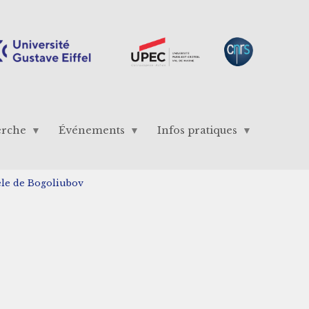
erche
Événements
Infos pratiques
le de Bogoliubov