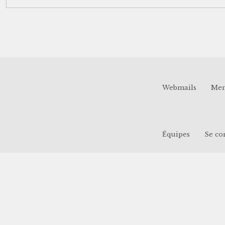
Webmails
Men
Équipes
Se co