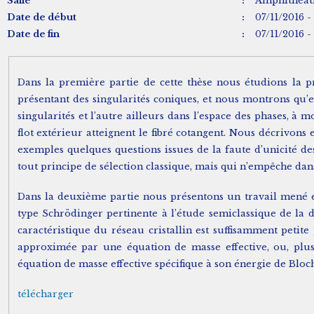
Salle
:
Amphithéâtre
Date de début
:
07/11/2016 -
Date de fin
:
07/11/2016 -
Dans la première partie de cette thèse nous étudions la p
présentant des singularités coniques, et nous montrons qu’ell
singularités et l’autre ailleurs dans l’espace des phases, 
flot extérieur atteignent le fibré cotangent. Nous décrivons e
exemples quelques questions issues de la faute d’unicité des 
tout principe de sélection classique, mais qui n’empêche da
Dans la deuxième partie nous présentons un travail mené e
type Schrödinger pertinente à l’étude semiclassique de la 
caractéristique du réseau cristallin est suffisamment petite
approximée par une équation de masse effective, ou, plu
équation de masse effective spécifique à son énergie de Bloch
télécharger