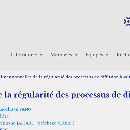
Laboratoire
Membres
Equipes
Rech
imensionnelles de la régularité des processus de diffusion à sau
la régularité des processus de di
iaochuan YANG
hèse
téphane JAFFARD
,
Stéphane SEURET