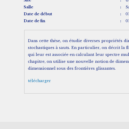
Site
:
U
Salle
:
S
Date de début
:
0
Date de fin
:
0
Dans cette thèse, on étudie diverses propriétés di
stochastiques à sauts. En particulier, on décrit la
qui leur est associée en calculant leur spectre mu
chapitre, on utilise une nouvelle notion de dimen
dimensionnel sous des frontières glissantes.
télécharger