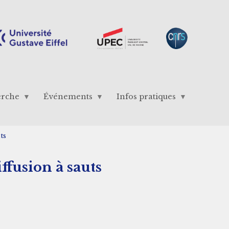
erche
Événements
Infos pratiques
ts
ffusion à sauts