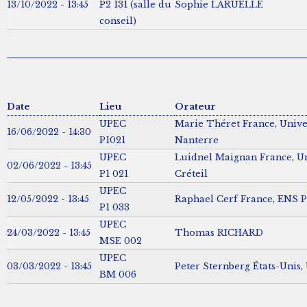
13/10/2022 - 13:45
P2 131 (salle du
Sophie LARUELLE
conseil)
Date
Lieu
Orateur
UPEC
Marie Théret France, Univer
16/06/2022 - 14:30
P1021
Nanterre
UPEC
Luidnel Maignan France, Uni
02/06/2022 - 13:45
P1 021
Créteil
UPEC
12/05/2022 - 13:45
Raphael Cerf France, ENS P
P1 033
UPEC
24/03/2022 - 13:45
Thomas RICHARD
MSE 002
UPEC
03/03/2022 - 13:45
Peter Sternberg États-Unis, 
BM 006