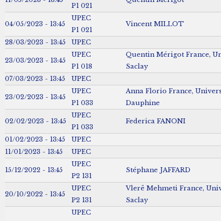
P1 021
UPEC
04/05/2023 - 13:45
Vincent MILLOT
P1 021
28/03/2023 - 13:45
UPEC
UPEC
Quentin Mérigot France, Uni
23/03/2023 - 13:45
P1 018
Saclay
07/03/2023 - 13:45
UPEC
UPEC
Anna Florio France, Univers
23/02/2023 - 13:45
P1 033
Dauphine
UPEC
02/02/2023 - 13:45
Federica FANONI
P1 033
01/02/2023 - 13:45
UPEC
11/01/2023 - 13:45
UPEC
UPEC
15/12/2022 - 13:45
Stéphane JAFFARD
P2 131
UPEC
Vlerë Mehmeti France, Univ
20/10/2022 - 13:45
P2 131
Saclay
UPEC