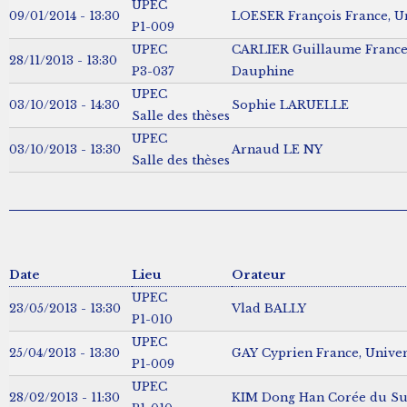
UPEC
09/01/2014 - 13:30
LOESER François France, Un
P1-009
UPEC
CARLIER Guillaume France,
28/11/2013 - 13:30
P3-037
Dauphine
UPEC
03/10/2013 - 14:30
Sophie LARUELLE
Salle des thèses
UPEC
03/10/2013 - 13:30
Arnaud LE NY
Salle des thèses
Date
Lieu
Orateur
UPEC
23/05/2013 - 13:30
Vlad BALLY
P1-010
UPEC
25/04/2013 - 13:30
GAY Cyprien France, Univers
P1-009
UPEC
28/02/2013 - 11:30
KIM Dong Han Corée du Su