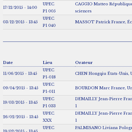
UPEC
CAGGIO Matteo République
17/12/2015 - 14:00
P1 005
sciences
UPEC
03/12/2015 - 13:45
MASSOT Patrick France, Éc
P1 040
Date
Lieu
Orateur
UPEC
11/06/2015 - 13:45
CHEN Hongqiu États-Unis, 
P1-018
UPEC
09/04/2015 - 13:45
BOURDON Marc France, Univ
P1-011
UPEC
DEMAILLY Jean-Pierre Fran
19/03/2015 - 13:45
P1 033
1
UPEC
DEMAILLY Jean-Pierre Fran
26/02/2015 - 13:45
XXX
1
UPEC
PALMISANO Liviana Pologn
19/02/2015 - 13:45