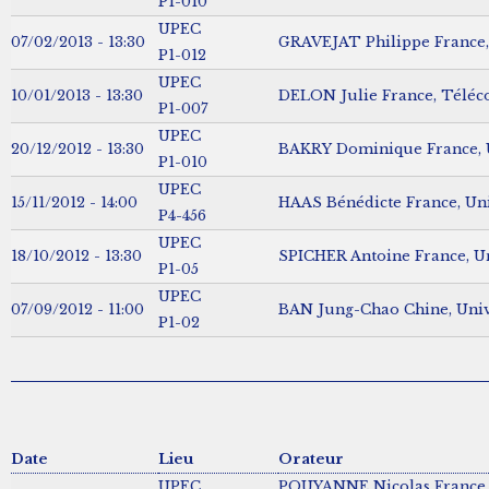
P1-010
UPEC
07/02/2013 - 13:30
GRAVEJAT Philippe France,
P1-012
UPEC
10/01/2013 - 13:30
DELON Julie France, Téléc
P1-007
UPEC
20/12/2012 - 13:30
BAKRY Dominique France, U
P1-010
UPEC
15/11/2012 - 14:00
HAAS Bénédicte France, Uni
P4-456
UPEC
18/10/2012 - 13:30
SPICHER Antoine France, Uni
P1-05
UPEC
07/09/2012 - 11:00
BAN Jung-Chao Chine, Univ
P1-02
Date
Lieu
Orateur
UPEC
POUYANNE Nicolas France, U