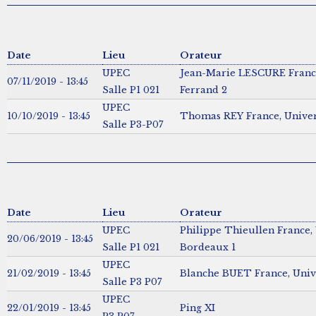
Date
Lieu
Orateur
UPEC
Jean-Marie LESCURE France
07/11/2019 - 13:45
Salle P1 021
Ferrand 2
UPEC
10/10/2019 - 13:45
Thomas REY France, Univers
Salle P3-P07
Date
Lieu
Orateur
UPEC
Philippe Thieullen France, 
20/06/2019 - 13:45
Salle P1 021
Bordeaux 1
UPEC
21/02/2019 - 13:45
Blanche BUET France, Unive
Salle P3 P07
UPEC
22/01/2019 - 13:45
Ping XI