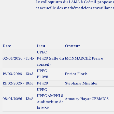
Le colloquium du LAMA à Créteil propose de
et accueille des mathématiciens travaillant 
Date
Lieu
Orateur
UPEC
02/04/2026 - 13:45
P4 423 (salle du
MONMARCHÉ Pierre
conseil)
UPEC
12/03/2026 - 13:45
Enrica Floris
P1 028
12/02/2026 - 13:45
P4 423
Stéphane Mischler
UPEC
UPEC AMPHI 8
08/01/2026 - 13:45
Amaury Hayat CERMICS
Auditorium de
la MSE