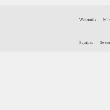
Webmails
Men
Équipes
Se co