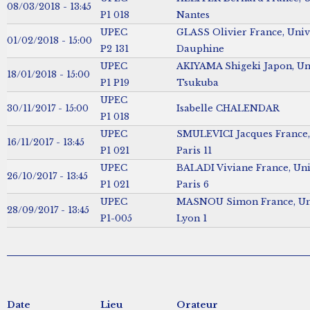
08/03/2018 - 13:45
P1 018
Nantes
UPEC
GLASS Olivier France, Unive
01/02/2018 - 15:00
P2 131
Dauphine
UPEC
AKIYAMA Shigeki Japon, Uni
18/01/2018 - 15:00
P1 P19
Tsukuba
UPEC
30/11/2017 - 15:00
Isabelle CHALENDAR
P1 018
UPEC
SMULEVICI Jacques France,
16/11/2017 - 13:45
P1 021
Paris 11
UPEC
BALADI Viviane France, Uni
26/10/2017 - 13:45
P1 021
Paris 6
UPEC
MASNOU Simon France, Uni
28/09/2017 - 13:45
P1-005
Lyon 1
Date
Lieu
Orateur