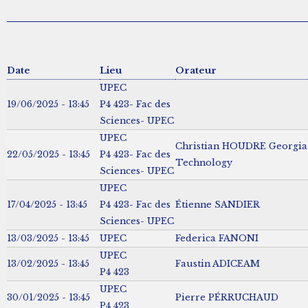
Date
Lieu
Orateur
UPEC
19/06/2025 - 13:45
P4 423- Fac des
Sciences- UPEC
UPEC
Christian HOUDRE Georgia I
22/05/2025 - 13:45
P4 423- Fac des
Technology
Sciences- UPEC
UPEC
17/04/2025 - 13:45
P4 423- Fac des
Étienne SANDIER
Sciences- UPEC
13/03/2025 - 13:45
UPEC
Federica FANONI
UPEC
13/02/2025 - 13:45
Faustin ADICEAM
P4 423
UPEC
30/01/2025 - 13:45
Pierre PÉRRUCHAUD
P4 423