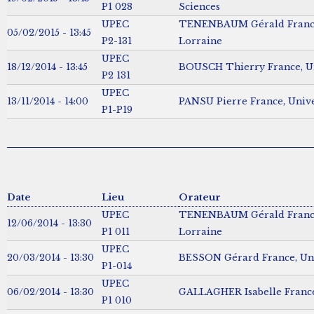
P1 028
Sciences
UPEC
TENENBAUM Gérald France,
05/02/2015 - 13:45
P2-131
Lorraine
UPEC
18/12/2014 - 13:45
BOUSCH Thierry France, Uni
P2 131
UPEC
13/11/2014 - 14:00
PANSU Pierre France, Univer
P1-P19
Date
Lieu
Orateur
UPEC
TENENBAUM Gérald France,
12/06/2014 - 13:30
P1 011
Lorraine
UPEC
20/03/2014 - 13:30
BESSON Gérard France, Uni
P1-014
UPEC
06/02/2014 - 13:30
GALLAGHER Isabelle France,
P1 010